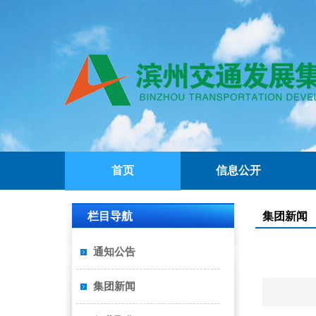
首页
信息公开
栏目导航
集团新闻
通知公告
集团新闻