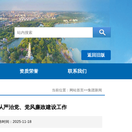
返回旧版
资质荣誉
联系我们
当前位置：网站首页>>集团新闻
从严治党、党风廉政建设工作
：2025-11-18