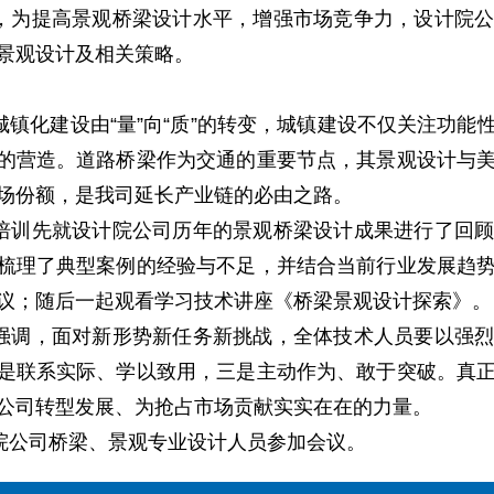
提高景观桥梁设计水平，增强市场竞争力，设计院公
景观设计及相关策略。
化建设由“量”向“质”的转变，城镇建设不仅关注功能
的营造。道路桥梁作为交通的重要节点，其景观设计与
场份额，是我司延长产业链的必由之路。
先就设计院公司历年的景观桥梁设计成果进行了回顾
梳理了典型案例的经验与不足，并结合当前行业发展趋
议；随后一起观看学习技术讲座《桥梁景观设计探索》。
，面对新形势新任务新挑战，全体技术人员要以强烈
是联系实际、学以致用，三是主动作为、敢于突破。真
公司转型发展、为抢占市场贡献实实在在的力量。
公司桥梁、景观专业设计人员参加会议。