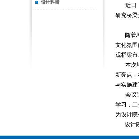
设计科研
近日，为
研究桥梁
随着城镇
文化氛围
观桥梁市
本次培训
新亮点，
与实施建
会议强调
学习，二
为设计院
设计院