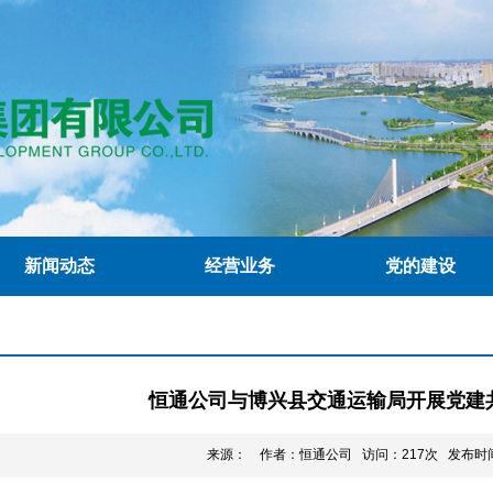
新闻动态
经营业务
党的建设
恒通公司与博兴县交通运输局开展党建
来源： 作者：恒通公司 访问：217次 发布时间：2