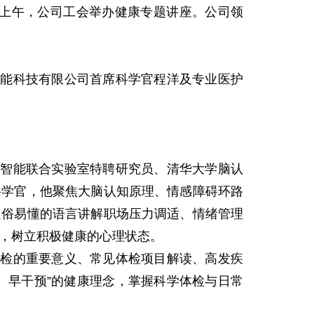
上午，公司工会举办健康专题讲座。公司领
能科技有限公司首席科学官程洋及专业医护
智能联合实验室特聘研究员、清华大学脑认
科学官，他聚焦大脑认知原理、情感障碍环路
通俗易懂的语言讲解职场压力调适、情绪管理
，树立积极健康的心理状态。
检的重要意义、常见体检项目解读、高发疾
、早干预”的健康理念，掌握科学体检与日常