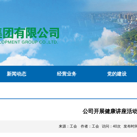
新闻动态
经营业务
党的建设
公司开展健康讲座活
来源：工会 作者：工会 访问：40次 发布时间：2