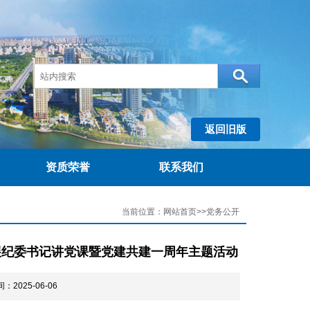
返回旧版
资质荣誉
联系我们
当前位置：网站首页>>党务公开
展纪委书记讲党课暨党建共建一周年主题活动
025-06-06