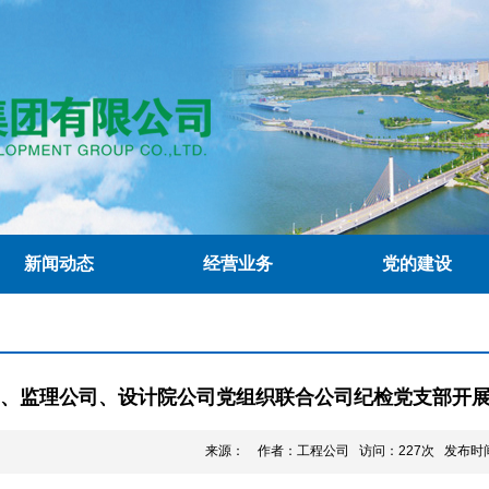
新闻动态
经营业务
党的建设
、监理公司、设计院公司党组织联合公司纪检党支部开
来源： 作者：工程公司 访问：227次 发布时间：2